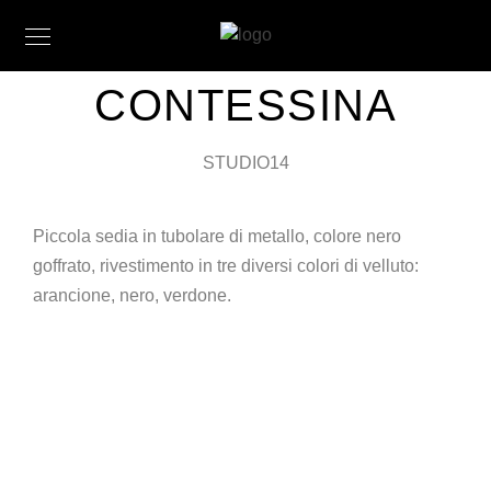
CONTESSINA
STUDIO14
Piccola sedia in tubolare di metallo, colore nero
goffrato, rivestimento in tre diversi colori di velluto:
arancione, nero, verdone.