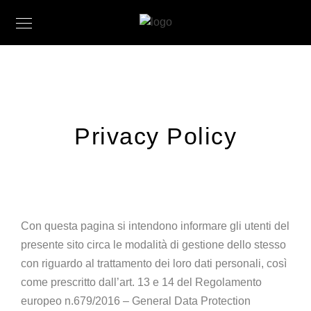
Privacy Policy
Con questa pagina si intendono informare gli utenti del
presente sito circa le modalità di gestione dello stesso
con riguardo al trattamento dei loro dati personali, così
come prescritto dall’art. 13 e 14 del Regolamento
europeo n.679/2016 – General Data Protection